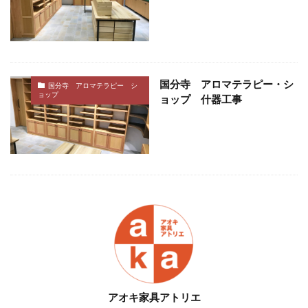
国分寺 アロマテラピー・シ
国分寺 アロマテラピー シ
ョップ
ョップ 什器工事
アオキ家具アトリエ