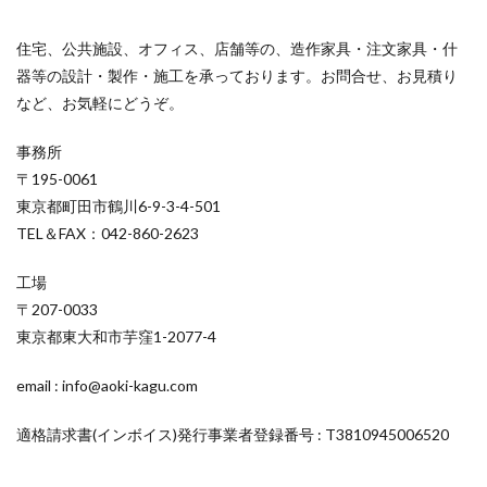
住宅、公共施設、オフィス、店舗等の、造作家具・注文家具・什
器等の設計・製作・施工を承っております。お問合せ、お見積り
など、お気軽にどうぞ。
事務所
〒195-0061
東京都町田市鶴川6-9-3-4-501
TEL＆FAX：042-860-2623
工場
〒207-0033
東京都東大和市芋窪1-2077-4
email : info@aoki-kagu.com
適格請求書(インボイス)発行事業者登録番号 : T3810945006520