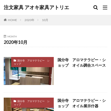
注文家具 アオキ家具アトリエ
HOME
2020年
10月
MONTH
2020年10月
国分寺 アロマテラピー・シ
国分寺 アロマテラピー シ
ョップ
ョップ オイル調合スペース
国分寺 アロマテラピー・シ
国分寺 アロマテラピー シ
ョップ
ョップ オイル展示什器