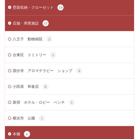
壁面収納・クローゼット
14
店舗・商業施設
17
八王子 動物病院
2
台東区 ドミトリー
1
国分寺 アロマテラピー ショップ
4
小田原 和食店
8
新宿 ホテル・ロビー ベンチ
1
横浜市 公園
1
本棚
6