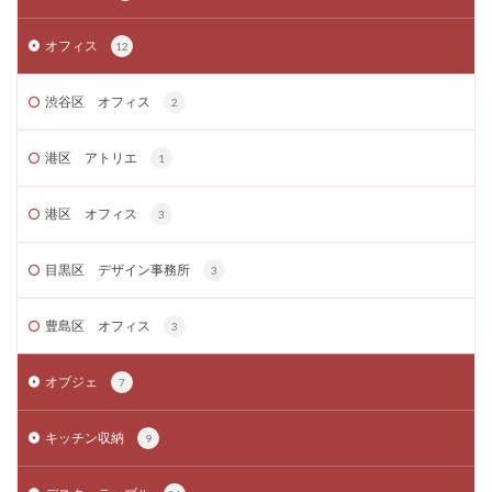
オフィス
12
渋谷区 オフィス
2
港区 アトリエ
1
港区 オフィス
3
目黒区 デザイン事務所
3
豊島区 オフィス
3
オブジェ
7
キッチン収納
9