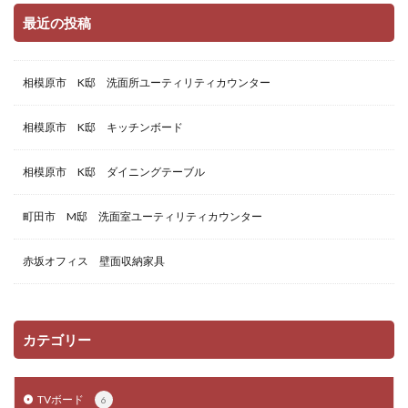
最近の投稿
相模原市 K邸 洗面所ユーティリティカウンター
相模原市 K邸 キッチンボード
相模原市 K邸 ダイニングテーブル
町田市 M邸 洗面室ユーティリティカウンター
赤坂オフィス 壁面収納家具
カテゴリー
TVボード
6